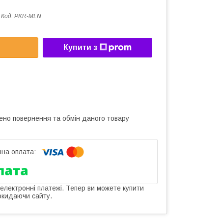
Код:
PKR-MLN
Купити з
ено повернення та обмін даного товару
 електронні платежі. Тепер ви можете купити
окидаючи сайту.