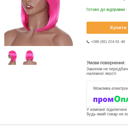
Готово до відправки
Купити
+380 (93) 224-51-40
Законом не передбач
належної якості
У компанії підключені
будь-який товар не п