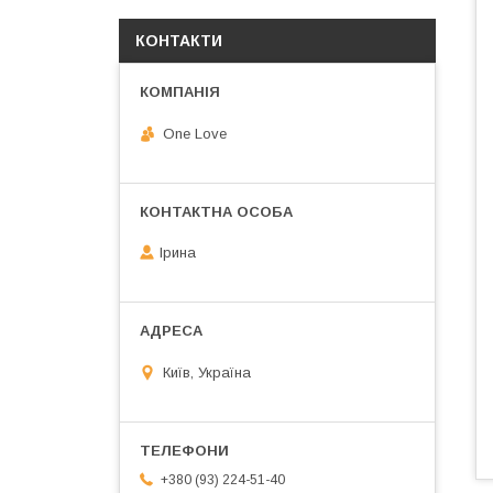
КОНТАКТИ
One Love
Ірина
Київ, Україна
+380 (93) 224-51-40