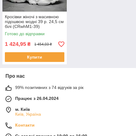
Кросівки жіночі з масивною
підошвою модні 39 р. 24,5 см
білі (CRwhM1-39)
Готово до відправки
1 424,95
₴
1 454,03 ₴
Купити
Про нас
99% позитивних з 74 відгуків за рік
Працює з 26.04.2024
м. Київ
Київ, Україна
Контакти