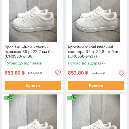
Кросівки жіночі класичні
Кросівки жіночі класичні
екошкіра 36 р. 22,2 см білі
екошкіра 37 р. 22,8 см білі
(CR8558-wh36)
(CR8558-wh37)
Готово до відправки
Готово до відправки
853,80
853,80
₴
₴
871,22 ₴
871,22 ₴
Купити
Купити
–2%
–2%