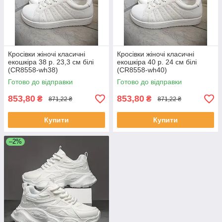
Кросівки жіночі класичні
Кросівки жіночі класичні
екошкіра 38 р. 23,3 см білі
екошкіра 40 р. 24 см білі
(CR8558-wh38)
(CR8558-wh40)
Готово до відправки
Готово до відправки
853,80
853,80
₴
₴
871,22 ₴
871,22 ₴
Купити
Купити
–2%