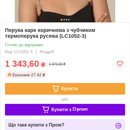
Перука каре коричнева з чубчиком
термоперука русява (LC1052-3)
Готово до відправки
Код: LC1052-3
Роздріб
1 343,60
₴
1 371,02 ₴
Економія
27.42 ₴
Купити
або
Купити з
Що таке купити з Пром?