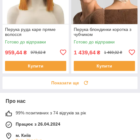
Перука руда каре пряме
Перука блондинки коротка з
волосся
чубчиком
Готово до відправки
Готово до відправки
959,44
1 439,64
₴
₴
979,02 ₴
1 469,02 ₴
Купити
Купити
Показати ще
Про нас
99% позитивних з 74 відгуків за рік
Працює з 26.04.2024
м. Київ