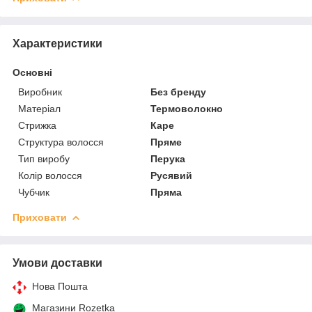
Характеристики
Основні
Виробник
Без бренду
Матеріал
Термоволокно
Стрижка
Каре
Структура волосся
Пряме
Тип виробу
Перука
Колір волосся
Русявий
Чубчик
Пряма
Приховати
Умови доставки
Нова Пошта
Магазини Rozetka