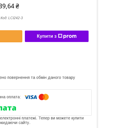
39,64 ₴
Код:
LCI242-3
Купити з
ено повернення та обмін даного товару
 електронні платежі. Тепер ви можете купити
окидаючи сайту.