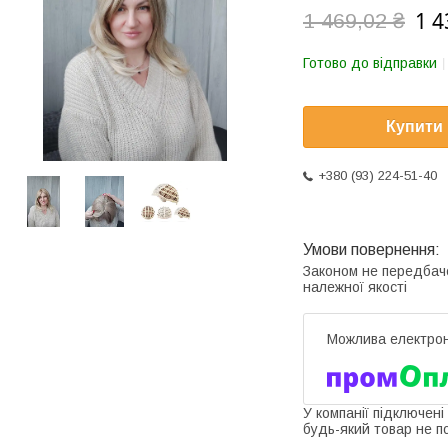
1 4
1 469,02 ₴
Готово до відправки
Купити
+380 (93) 224-51-40
Законом не передбач
належної якості
У компанії підключені
будь-який товар не п