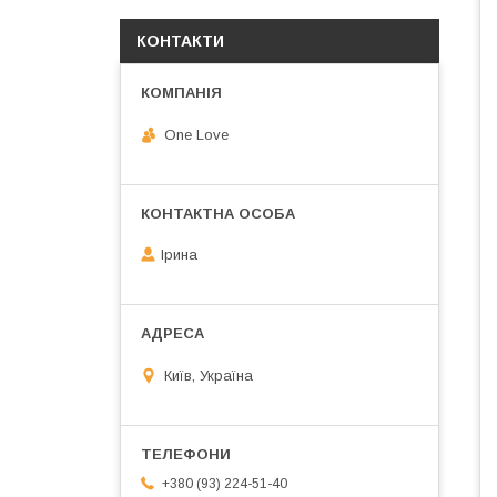
КОНТАКТИ
One Love
Ірина
Київ, Україна
+380 (93) 224-51-40