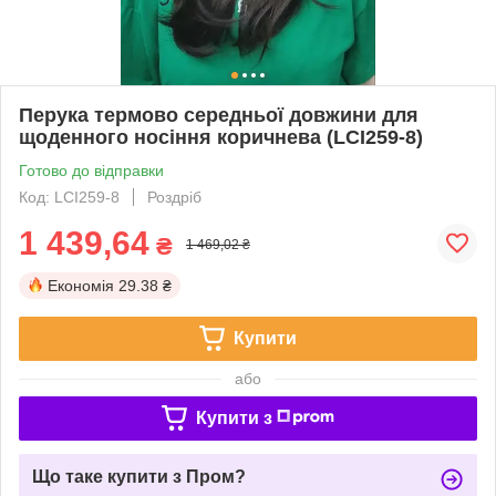
Перука термово середньої довжини для
щоденного носіння коричнева (LCI259-8)
Готово до відправки
Код: LCI259-8
Роздріб
1 439,64
₴
1 469,02 ₴
Економія
29.38 ₴
Купити
або
Купити з
Що таке купити з Пром?