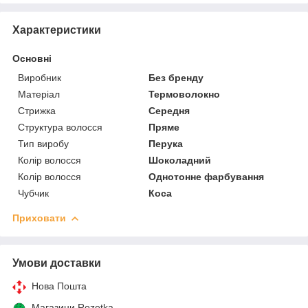
Характеристики
Основні
Виробник
Без бренду
Матеріал
Термоволокно
Стрижка
Середня
Структура волосся
Пряме
Тип виробу
Перука
Колір волосся
Шоколадний
Колір волосся
Однотонне фарбування
Чубчик
Коса
Приховати
Умови доставки
Нова Пошта
Магазини Rozetka