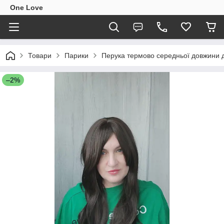
One Love
Товари
Парики
Перука термово середньої довжини д
–2%