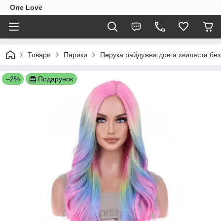
One Love
Товари
Парики
Перука райдужна довга хвиляста без
–2%
Подарунок