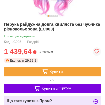
Перука райдужна довга хвиляста без чубчика
різнокольорова (LC003)
Готово до відправки
Код: LC003
Роздріб
1 439,64
₴
1 469,02 ₴
Економія
29.38 ₴
Купити
або
Купити з
Що таке купити з Пром?