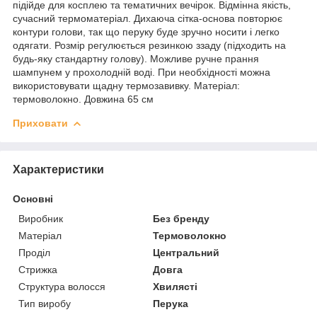
підійде для косплею та тематичних вечірок. Відмінна якість,
сучасний термоматеріал. Дихаюча сітка-основа повторює
контури голови, так що перуку буде зручно носити і легко
одягати. Розмір регулюється резинкою ззаду (підходить на
будь-яку стандартну голову). Можливе ручне прання
шампунем у прохолодній воді. При необхідності можна
використовувати щадну термозавивку. Матеріал:
термоволокно. Довжина 65 см
Приховати
Характеристики
Основні
Виробник
Без бренду
Матеріал
Термоволокно
Проділ
Центральний
Стрижка
Довга
Структура волосся
Хвилясті
Тип виробу
Перука