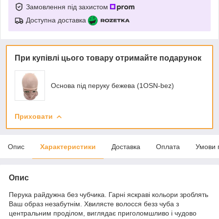
Замовлення під захистом
Доступна доставка
При купівлі цього товару отримайте подарунок
Основа під перуку бежева (1OSN-bez)
Приховати
Опис
Характеристики
Доставка
Оплата
Умови 
Опис
Перука райдужна без чубчика. Гарні яскраві кольори зроблять
Ваш образ незабутнім. Хвилясте волосся безз чуба з
центральним проділом, виглядає приголомшливо і чудово