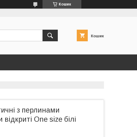
Кошик
Кошик
тичні з перлинами
відкриті One size білі