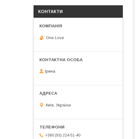
КОНТАКТИ
One Love
Ірина
Київ, Україна
+380 (93) 224-51-40