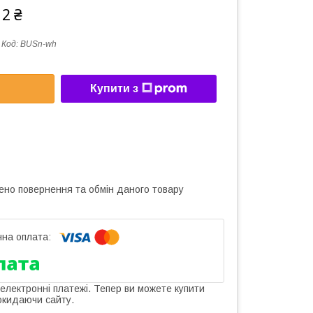
12 ₴
Код:
BUSn-wh
Купити з
ено повернення та обмін даного товару
 електронні платежі. Тепер ви можете купити
окидаючи сайту.