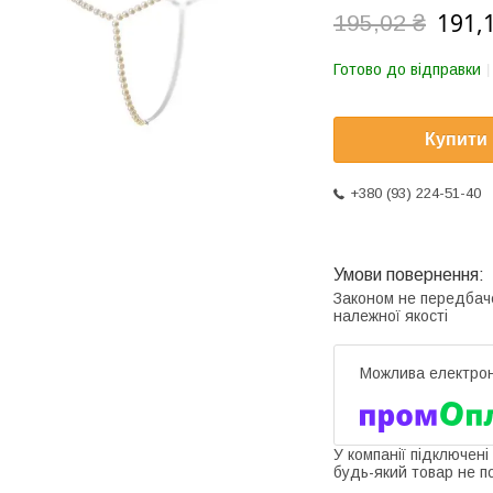
191,
195,02 ₴
Готово до відправки
Купити
+380 (93) 224-51-40
Законом не передбач
належної якості
У компанії підключені
будь-який товар не п