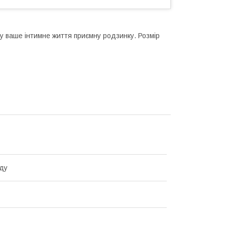
у ваше інтимне життя приємну родзинку. Розмір
ду