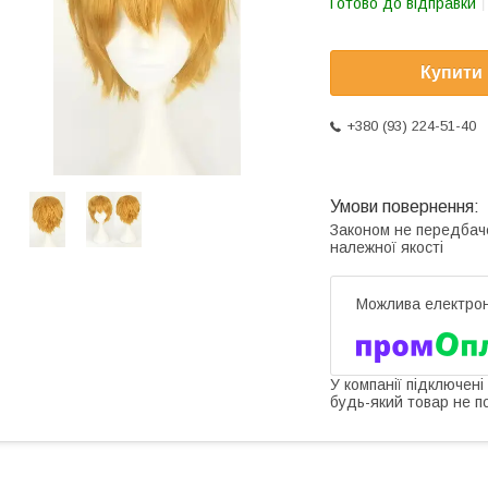
Готово до відправки
Купити
+380 (93) 224-51-40
Законом не передбач
належної якості
У компанії підключені
будь-який товар не п