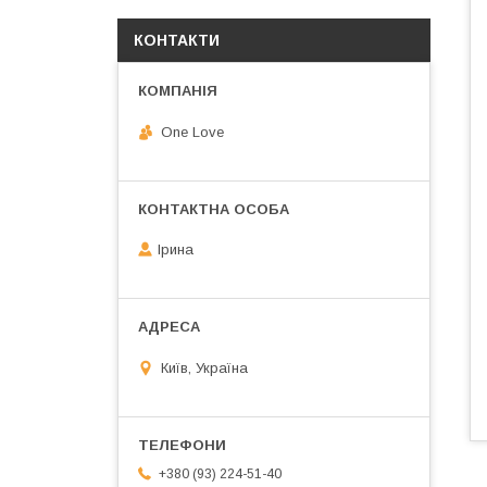
КОНТАКТИ
One Love
Ірина
Київ, Україна
+380 (93) 224-51-40