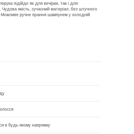
рука підійде як для вечірки, так і для
 Чудова якість, сучасний матеріал, без штучного
й. Можливе ручне прання шампунем у холодній
ду
олосся
ся в будь-якому напрямку