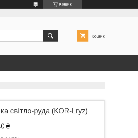
Кошик
Кошик
ка світло-руда (KOR-Lryz)
40 ₴