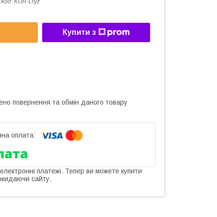
Код:
KOR-Lryz
Купити з
ено повернення та обмін даного товару
 електронні платежі. Тепер ви можете купити
окидаючи сайту.