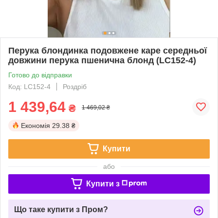
Перука блондинка подовжене каре середньої
довжини перука пшенична блонд (LC152-4)
Готово до відправки
Код: LC152-4
Роздріб
1 439,64
₴
1 469,02 ₴
Економія
29.38 ₴
Купити
або
Купити з
Що таке купити з Пром?