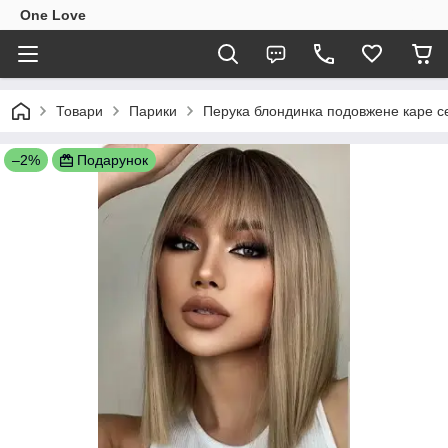
One Love
Товари
Парики
Перука блондинка подовжене каре с
–2%
Подарунок