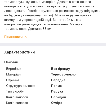
термоперука, сучасний матеріал. Дихаюча сітка-основа
повторює контури голови, так що перуку зручно носити та
легко одягати. Розмір регулюється резинкою ззаду (підходить
на будь-яку стандартну голову). Можливе ручне прання
шампунем у прохолодній воді. За потреби можна
використовувати щадне термозавивання. Матеріал:
термоволосся. Довжина 35 см
Приховати
Характеристики
Основні
Виробник
Без бренду
Матеріал
Термоволокно
Стрижка
Середня
Структура волосся
Пряме
Тип виробу
Перука
Колір волосся
Блондин
Колір волосся
Омбре