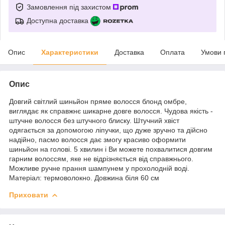
Замовлення під захистом
Доступна доставка
Опис
Характеристики
Доставка
Оплата
Умови 
Опис
Довгий світлий шиньйон пряме волосся блонд омбре,
виглядає як справжнє шикарне довге волосся. Чудова якість -
штучне волосся без штучного блиску. Штучний хвіст
одягається за допомогою ліпучки, що дуже зручно та дійсно
надійно, пасмо волосся дає змогу красиво оформити
шиньйон на голові. 5 хвилин і Ви можете похвалитися довгим
гарним волоссям, яке не відрізняється від справжнього.
Можливе ручне прання шампунем у прохолодній воді.
Матеріал: термоволокно. Довжина біля 60 см
Приховати