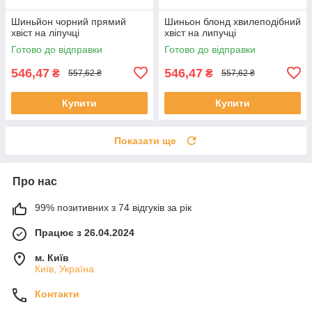
Шиньйон чорний прямий
Шиньон блонд хвилеподібний
хвіст на ліпучці
хвіст на липучці
Готово до відправки
Готово до відправки
546,47
546,47
₴
₴
557,62 ₴
557,62 ₴
Купити
Купити
Показати ще
Про нас
99% позитивних з 74 відгуків за рік
Працює з 26.04.2024
м. Київ
Київ, Україна
Контакти