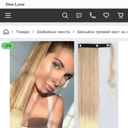
One Love
Товари
Шийнйони хвости
Шиньйон прямий хвіст на 
–2%