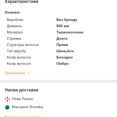
Характеристики
Основні
Виробник
Без бренду
Довжина
600 мм
Матеріал
Термоволокно
Стрижка
Довга
Структура волосся
Пряме
Тип виробу
Шиньйон
Колір волосся
Блондин
Колір волосся
Омбре
Приховати
Умови доставки
Нова Пошта
Магазини Rozetka
Всі умови доставки