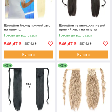
Шиньйон блонд прямий хвіст
Шиньйон темно-коричневий
на липучці
прямий хвіст на ліпучці
Готово до відправки
Готово до відправки
546,47
546,47
₴
₴
557,62 ₴
557,62 ₴
Купити
Купити
–2%
–2%