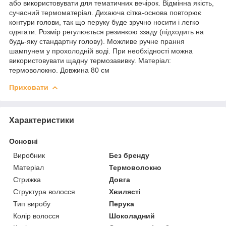
або використовувати для тематичних вечірок. Відмінна якість,
сучасний термоматеріал. Дихаюча сітка-основа повторює
контури голови, так що перуку буде зручно носити і легко
одягати. Розмір регулюється резинкою ззаду (підходить на
будь-яку стандартну голову). Можливе ручне прання
шампунем у прохолодній воді. При необхідності можна
використовувати щадну термозавивку. Матеріал:
термоволокно. Довжина 80 см
Приховати
Характеристики
Основні
Виробник
Без бренду
Матеріал
Термоволокно
Стрижка
Довга
Структура волосся
Хвилясті
Тип виробу
Перука
Колір волосся
Шоколадний