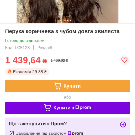
Перука коричнева з чубом довга хвиляста
Готово до відправки
Код: LC5123
Роздріб
1 439,64
₴
1 469,02 ₴
Економія
29.38 ₴
Купити
або
Купити з
Що таке купити з Пром?
Замовлення під захистом