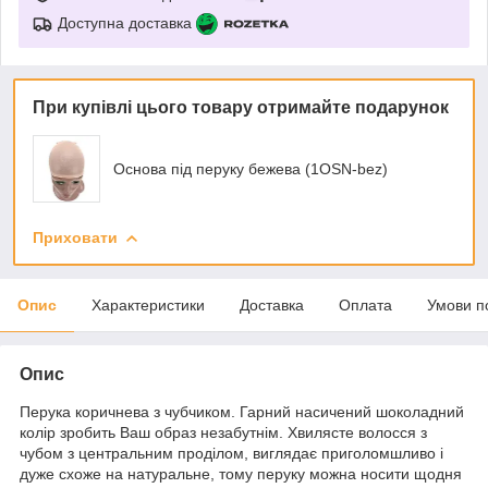
Доступна доставка
При купівлі цього товару отримайте подарунок
Основа під перуку бежева (1OSN-bez)
Приховати
Опис
Характеристики
Доставка
Оплата
Умови п
Опис
Перука коричнева з чубчиком. Гарний насичений шоколадний
колір зробить Ваш образ незабутнім. Хвилясте волосся з
чубом з центральним проділом, виглядає приголомшливо і
дуже схоже на натуральне, тому перуку можна носити щодня