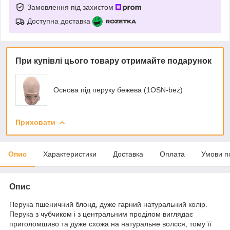
Замовлення під захистом
Доступна доставка
При купівлі цього товару отримайте подарунок
Основа під перуку бежева (1OSN-bez)
Приховати
Опис
Характеристики
Доставка
Оплата
Умови п
Опис
Перука пшеничний блонд, дуже гарний натуральний колір.
Перука з чубчиком і з центральним проділом виглядає
приголомшиво та дуже схожа на натуральне волсся, тому її