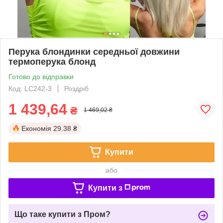
Перука блондинки середньої довжини
термоперука блонд
Готово до відправки
Код: LC242-3
Роздріб
1 439,64
₴
1 469,02 ₴
Економія
29.38 ₴
Купити
або
Купити з
Що таке купити з Пром?