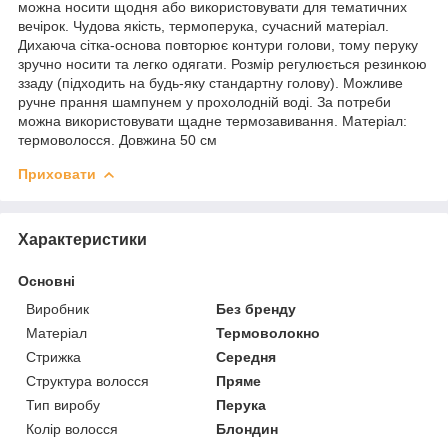
можна носити щодня або використовувати для тематичних
вечірок. Чудова якість, термоперука, сучасний матеріал.
Дихаюча сітка-основа повторює контури голови, тому перуку
зручно носити та легко одягати. Розмір регулюється резинкою
ззаду (підходить на будь-яку стандартну голову). Можливе
ручне прання шампунем у прохолодній воді. За потреби
можна використовувати щадне термозавивання. Матеріал:
термоволосся. Довжина 50 см
Приховати
Характеристики
Основні
Виробник
Без бренду
Матеріал
Термоволокно
Стрижка
Середня
Структура волосся
Пряме
Тип виробу
Перука
Колір волосся
Блондин