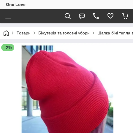
One Love
Товари
Біжутерія та головні убори
Шапка біні тепла 
–2%