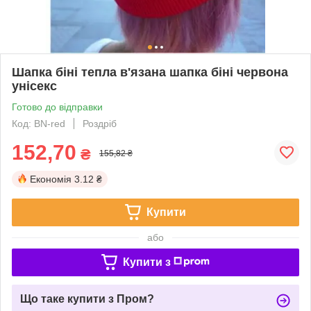
Шапка біні тепла в'язана шапка біні червона
унісекс
Готово до відправки
Код: BN-red
Роздріб
152,70
₴
155,82 ₴
Економія
3.12 ₴
Купити
або
Купити з
Що таке купити з Пром?