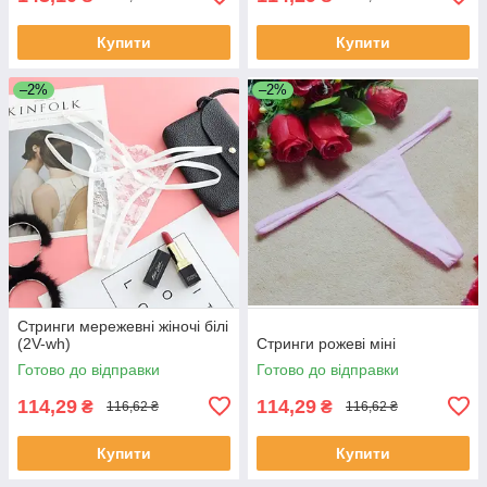
Купити
Купити
–2%
–2%
Стринги мережевні жіночі білі
(2V-wh)
Стринги рожеві міні
Готово до відправки
Готово до відправки
114,29
114,29
₴
₴
116,62 ₴
116,62 ₴
Купити
Купити