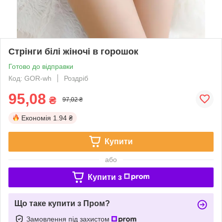
Стрінги білі жіночі в горошок
Готово до відправки
Код: GOR-wh
Роздріб
95,08
₴
97,02 ₴
Економія
1.94 ₴
Купити
або
Купити з
Що таке купити з Пром?
Замовлення під захистом