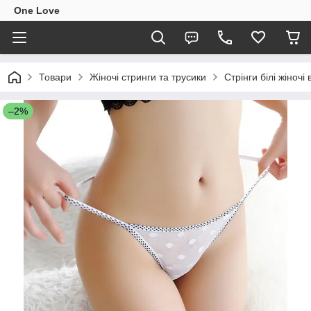
One Love
Товари
Жіночі стринги та трусики
Стрінги білі жіночі
–2%