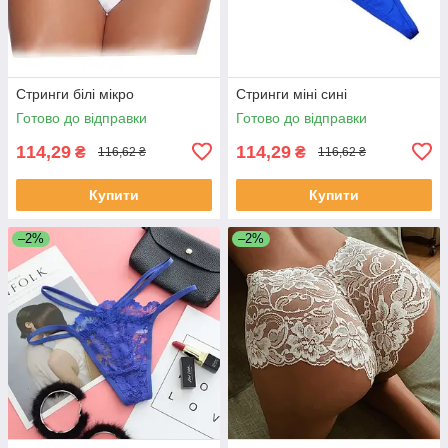
Стринги білі мікро
Стринги міні сині
Готово до відправки
Готово до відправки
114,29
114,29
₴
₴
116,62 ₴
116,62 ₴
Купити
Купити
–2%
–2%