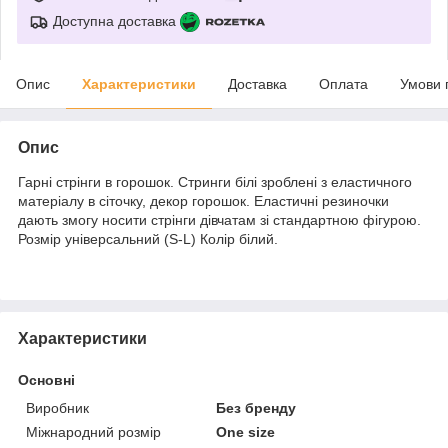
Доступна доставка
Опис
Характеристики
Доставка
Оплата
Умови 
Опис
Гарні стрінги в горошок. Стринги білі зроблені з еластичного
матеріалу в сіточку, декор горошок. Еластичні резиночки
дають змогу носити стрінги дівчатам зі стандартною фігурою.
Розмір універсальний (S-L) Колір білий.
Характеристики
Основні
Виробник
Без бренду
Міжнародний розмір
One size