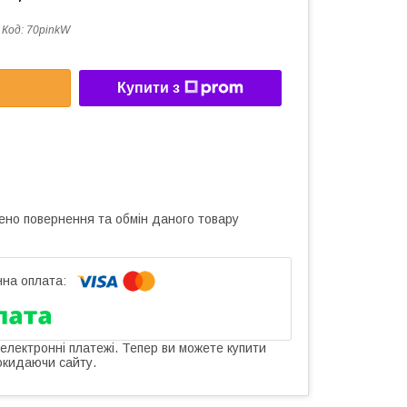
Код:
70pinkW
Купити з
ено повернення та обмін даного товару
 електронні платежі. Тепер ви можете купити
окидаючи сайту.