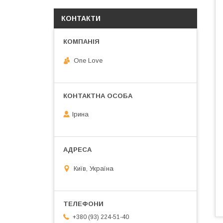
КОНТАКТИ
One Love
Ірина
Київ, Україна
+380 (93) 224-51-40