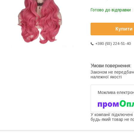
Готово до відправки
Купити
+380 (93) 224-51-40
Законом не передбач
належної якості
У компанії підключені
будь-який товар не п