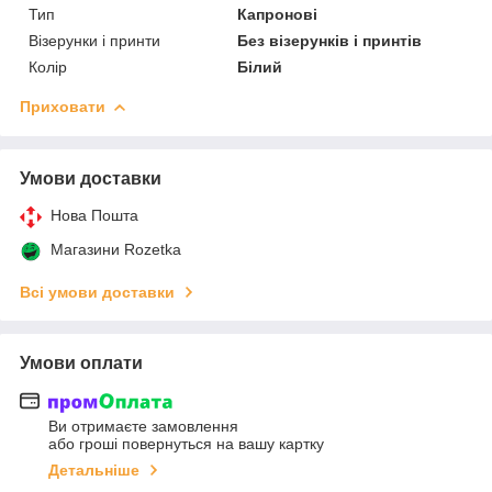
Тип
Капронові
Візерунки і принти
Без візерунків і принтів
Колір
Білий
Приховати
Умови доставки
Нова Пошта
Магазини Rozetka
Всі умови доставки
Умови оплати
Ви отримаєте замовлення
або гроші повернуться на вашу картку
Детальніше