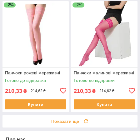
–2%
–2%
Панчохи рожеві мереживні
Панчохи малинові мереживні
Готово до відправки
Готово до відправки
210,33
210,33
₴
₴
214,62 ₴
214,62 ₴
Купити
Купити
Показати ще
Про нас