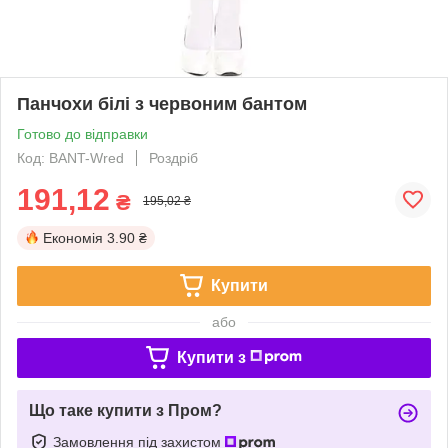
Панчохи білі з червоним бантом
Готово до відправки
Код: BANT-Wred
Роздріб
191,12
₴
195,02 ₴
Економія
3.90 ₴
Купити
або
Купити з
Що таке купити з Пром?
Замовлення під захистом