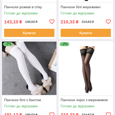
Панчохи рожеві в сітку
Панчохи білі мереживні
Готово до відправки
Готово до відправки
143,10
210,33
₴
₴
146,02 ₴
214,62 ₴
Купити
Купити
–2%
–2%
Панчохи білі з бантом
Панчохи чорні з мереживом
Готово до відправки
Готово до відправки
191,12
210,33
₴
₴
195,02 ₴
214,62 ₴