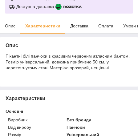
Доступна доставка
Опис
Характеристики
Доставка
Оплата
Умови 
Опис
Пікантні білі панчохи з красивим червоним атласним бантом.
Розмір універсальний, довжина приблизно 50 см, у
нерозтягнутому стані Матеріал прозорий, нещільні
Характеристики
Основні
Виробник
Без бренду
Вид виробу
Панчохи
Розмір
Універсальний