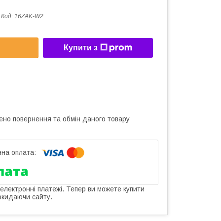
Код:
16ZAK-W2
Купити з
ено повернення та обмін даного товару
 електронні платежі. Тепер ви можете купити
окидаючи сайту.