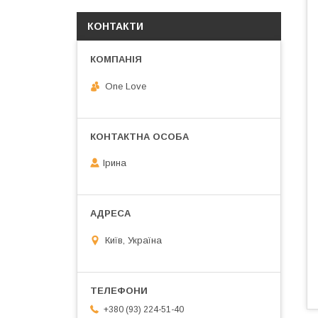
КОНТАКТИ
One Love
Ірина
Київ, Україна
+380 (93) 224-51-40