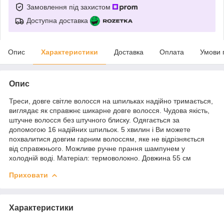
Замовлення під захистом
Доступна доставка
Опис
Характеристики
Доставка
Оплата
Умови 
Опис
Треси, довге світле волосся на шпильках надійно тримається,
виглядає як справжнє шикарне довге волосся. Чудова якість,
штучне волосся без штучного блиску. Одягається за
допомогою 16 надійних шпильок. 5 хвилин і Ви можете
похвалитися довгим гарним волоссям, яке не відрізняється
від справжнього. Можливе ручне прання шампунем у
холодній воді. Матеріал: термоволокно. Довжина 55 см
Приховати
Характеристики