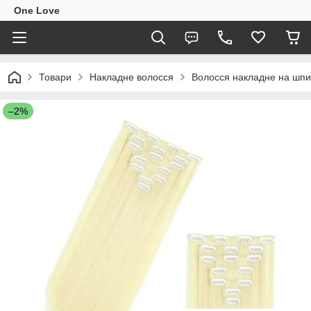
One Love
Товари
Накладне волосся
Волосся накладне на шпи
–2%