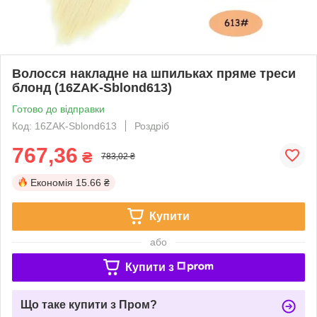
Волосся накладне на шпильках пряме треси
блонд (16ZAK-Sblond613)
Готово до відправки
Код: 16ZAK-Sblond613
Роздріб
767,36
₴
783,02 ₴
Економія
15.66 ₴
Купити
або
Купити з
Що таке купити з Пром?