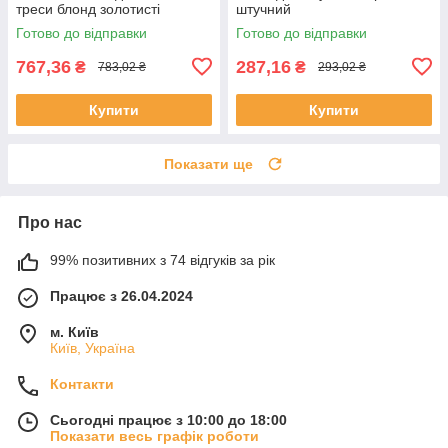
треси блонд золотисті
штучний
(16ZAK-W27/613)
Готово до відправки
Готово до відправки
767,36
287,16
₴
₴
783,02 ₴
293,02 ₴
Купити
Купити
Показати ще
Про нас
99% позитивних з 74 відгуків за рік
Працює з 26.04.2024
м. Київ
Київ, Україна
Контакти
Сьогодні працює з 10:00 до 18:00
Показати весь графік роботи