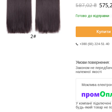
575,
587,02 ₴
Готово до відправки
Купити
+380 (93) 224-51-40
Законом не передбач
належної якості
У компанії підключені
будь-який товар не п