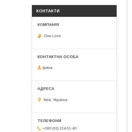
КОНТАКТИ
One Love
Ірина
Київ, Україна
+380 (93) 224-51-40