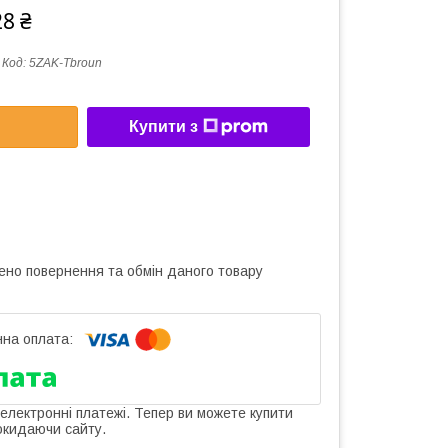
28 ₴
Код:
5ZAK-Tbroun
Купити з
ено повернення та обмін даного товару
 електронні платежі. Тепер ви можете купити
окидаючи сайту.