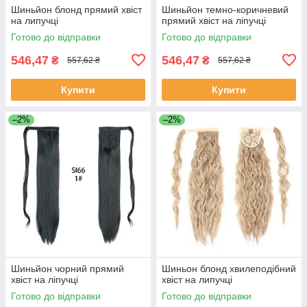
Шиньйон блонд прямий хвіст
Шиньйон темно-коричневий
на липучці
прямий хвіст на ліпучці
Готово до відправки
Готово до відправки
546,47
546,47
₴
₴
557,62 ₴
557,62 ₴
Купити
Купити
–2%
–2%
Шиньйон чорний прямий
Шиньон блонд хвилеподібний
хвіст на ліпучці
хвіст на липучці
Готово до відправки
Готово до відправки