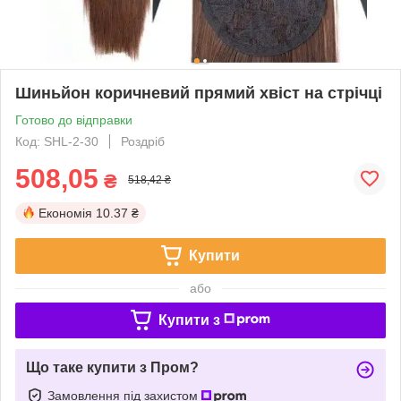
Шиньйон коричневий прямий хвіст на стрічці
Готово до відправки
Код: SHL-2-30
Роздріб
508,05
₴
518,42 ₴
Економія
10.37 ₴
Купити
або
Купити з
Що таке купити з Пром?
Замовлення під захистом