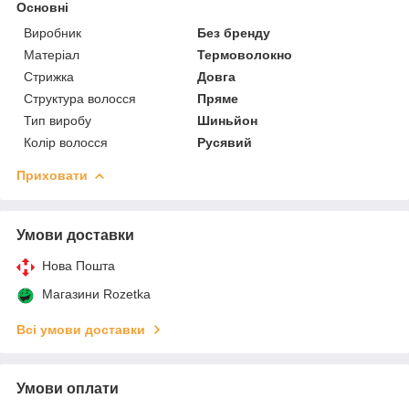
Основні
Виробник
Без бренду
Матеріал
Термоволокно
Стрижка
Довга
Структура волосся
Пряме
Тип виробу
Шиньйон
Колір волосся
Русявий
Приховати
Умови доставки
Нова Пошта
Магазини Rozetka
Всі умови доставки
Умови оплати