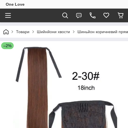
One Love
Товари
Шийнйони хвости
Шиньйон коричневий прямий
–2%