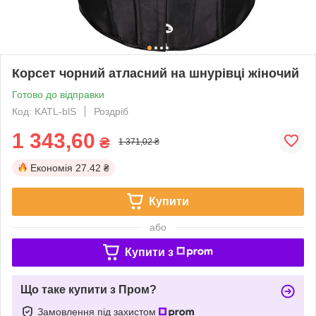
Корсет чорний атласний на шнурівці жіночий
Готово до відправки
Код: KATL-blS
Роздріб
1 343,60
₴
1 371,02 ₴
Економія
27.42 ₴
Купити
або
Купити з
Що таке купити з Пром?
Замовлення під захистом