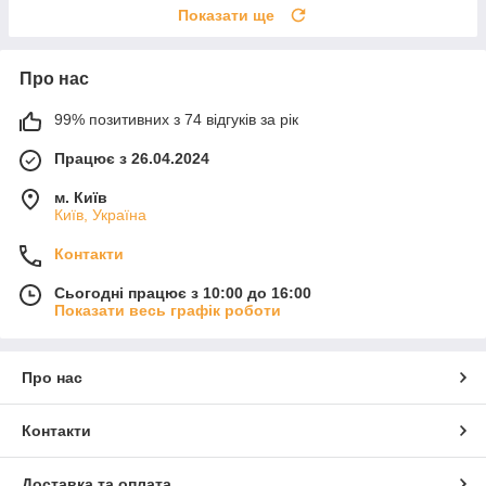
Показати ще
Про нас
99% позитивних з 74 відгуків за рік
Працює з 26.04.2024
м. Київ
Київ, Україна
Контакти
Сьогодні працює з 10:00 до 16:00
Показати весь графік роботи
Про нас
Контакти
Доставка та оплата