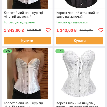
Корсет білий на шнурівці
Корсет чорний атласний на
жіночий атласний
шнурівці жіночий
Готово до відправки
Готово до відправки
1 343,60
1 343,60
₴
₴
1 371,02 ₴
1 371,02 ₴
Купити
Купити
–2%
–2%
Корсет білий на шнурівці
Корсет білий на шнурівці
жіночій атласний
жіночий жакардовий атлас