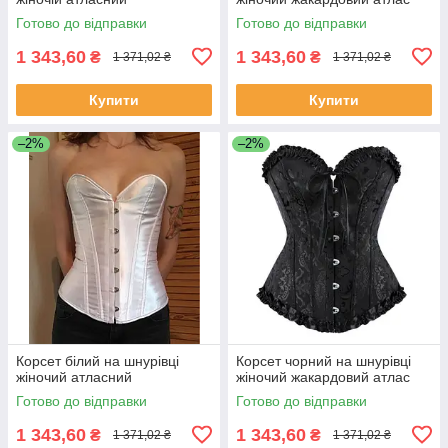
Готово до відправки
Готово до відправки
1 343,60
1 343,60
₴
₴
1 371,02 ₴
1 371,02 ₴
Купити
Купити
–2%
–2%
Корсет білий на шнурівці
Корсет чорний на шнурівці
жіночий атласний
жіночий жакардовий атлас
Готово до відправки
Готово до відправки
1 343,60
1 343,60
₴
₴
1 371,02 ₴
1 371,02 ₴