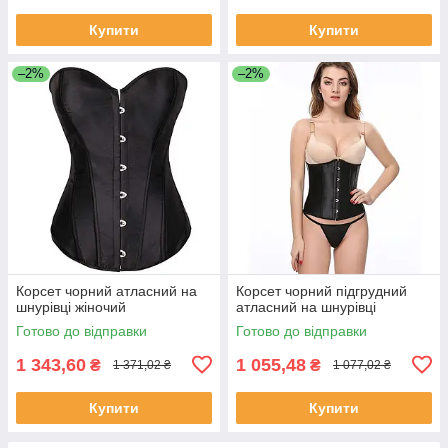
Купити
Купити
–2%
–2%
Корсет чорний атласний на
Корсет чорний підгрудний
шнурівці жіночий
атласний на шнурівці
Готово до відправки
Готово до відправки
1 343,60
1 055,48
₴
₴
1 371,02 ₴
1 077,02 ₴
Купити
Купити