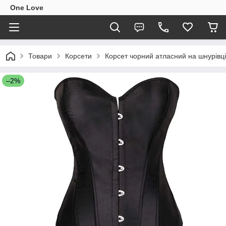
One Love
Товари
Корсети
Корсет чорний атласний на шнурівці
–2%