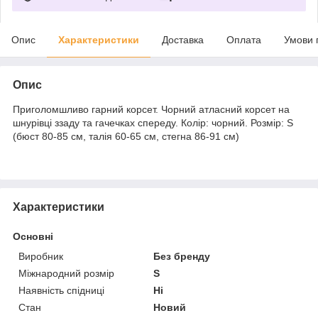
Опис
Характеристики
Доставка
Оплата
Умови 
Опис
Приголомшливо гарний корсет. Чорний атласний корсет на
шнурівці ззаду та гачечках спереду. Колір: чорний. Розмір: S
(бюст 80-85 см, талія 60-65 см, стегна 86-91 см)
Характеристики
Основні
Виробник
Без бренду
Міжнародний розмір
S
Наявність спідниці
Ні
Стан
Новий