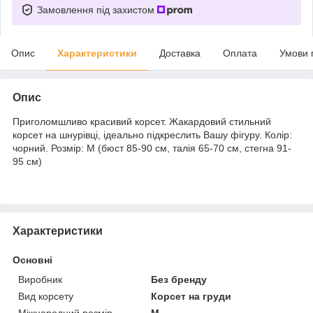
Замовлення під захистом
Опис
Характеристики
Доставка
Оплата
Умови 
Опис
Приголомшливо красивий корсет. Жакардовий стильний
корсет на шнурівці, ідеально підкреслить Вашу фігуру. Колір:
чорний. Розмір: M (бюст 85-90 см, талія 65-70 см, стегна 91-
95 см)
Характеристики
Основні
Виробник
Без бренду
Вид корсету
Корсет на груди
Міжнародний розмір
M