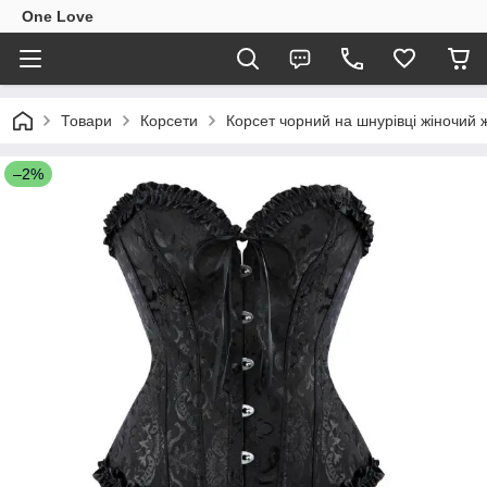
One Love
Товари
Корсети
Корсет чорний на шнурівці жіночий
–2%