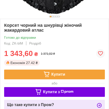
Корсет чорний на шнурівці жіночий
жакардовий атлас
Готово до відправки
Код: ZK-blM
Роздріб
1 343,60
₴
1 371,02 ₴
Економія
27.42 ₴
Купити
або
Купити з
Що таке купити з Пром?