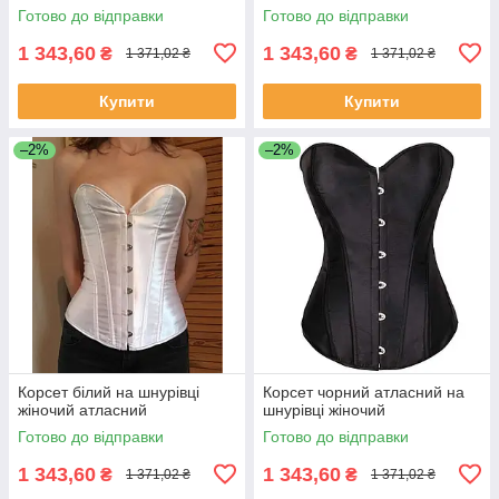
Готово до відправки
Готово до відправки
1 343,60
1 343,60
₴
₴
1 371,02 ₴
1 371,02 ₴
Купити
Купити
–2%
–2%
Корсет білий на шнурівці
Корсет чорний атласний на
жіночий атласний
шнурівці жіночий
Готово до відправки
Готово до відправки
1 343,60
1 343,60
₴
₴
1 371,02 ₴
1 371,02 ₴