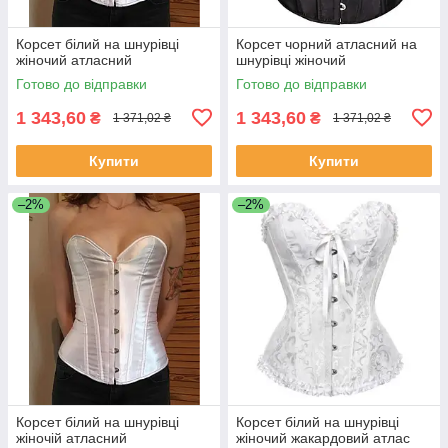
Корсет білий на шнурівці
Корсет чорний атласний на
жіночий атласний
шнурівці жіночий
Готово до відправки
Готово до відправки
1 343,60
1 343,60
₴
₴
1 371,02 ₴
1 371,02 ₴
Купити
Купити
–2%
–2%
Корсет білий на шнурівці
Корсет білий на шнурівці
жіночій атласний
жіночий жакардовий атлас