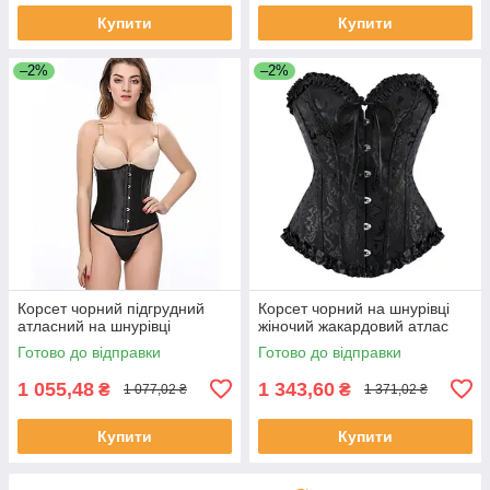
Купити
Купити
–2%
–2%
Корсет чорний підгрудний
Корсет чорний на шнурівці
атласний на шнурівці
жіночий жакардовий атлас
Готово до відправки
Готово до відправки
1 055,48
1 343,60
₴
₴
1 077,02 ₴
1 371,02 ₴
Купити
Купити