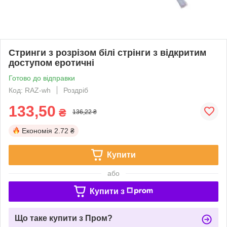
Стринги з розрізом білі стрінги з відкритим
доступом еротичні
Готово до відправки
Код: RAZ-wh
Роздріб
133,50
₴
136,22 ₴
Економія
2.72 ₴
Купити
або
Купити з
Що таке купити з Пром?