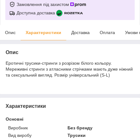
Замовлення під захистом
Доступна доставка
Опис
Характеристики
Доставка
Оплата
Умови 
Опис
Еротичні трусики-стринги з розрізом білого кольору.
Мереживні стринги з атласними стрічками мають дуже ніжний
та сексуальний вигляд. Розмір універсальний (S-L)
Характеристики
Основні
Виробник
Без бренду
Вид виробу
Трусики