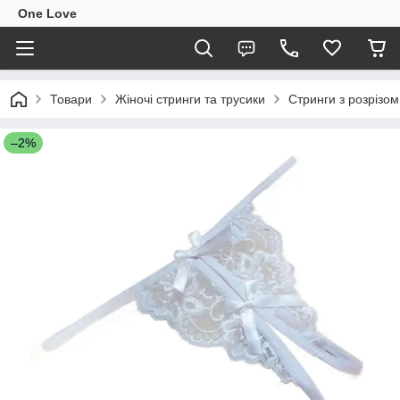
One Love
Товари
Жіночі стринги та трусики
Стринги з розрізом
–2%