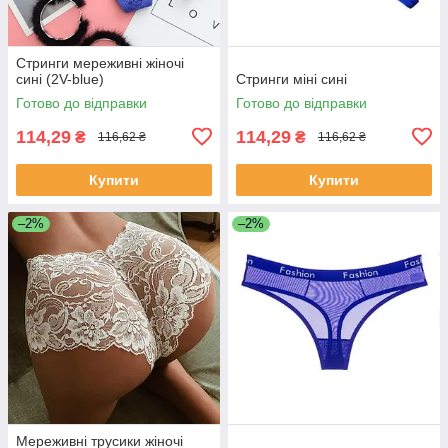
Стринги мереживні жіночі
сині (2V-blue)
Стринги міні сині
Готово до відправки
Готово до відправки
114,29
114,29
₴
₴
116,62 ₴
116,62 ₴
Купити
Купити
–2%
–2%
Мереживні трусики жіночі