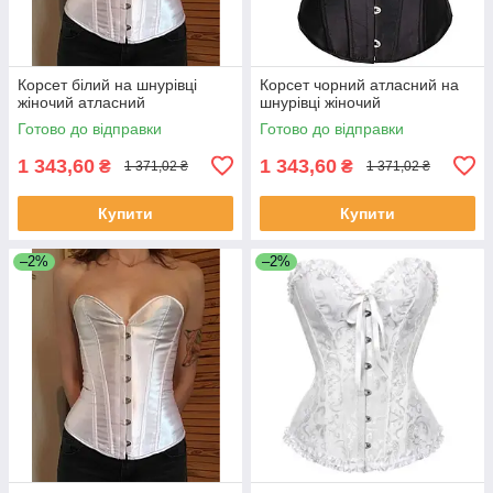
Корсет білий на шнурівці
Корсет чорний атласний на
жіночий атласний
шнурівці жіночий
Готово до відправки
Готово до відправки
1 343,60
1 343,60
₴
₴
1 371,02 ₴
1 371,02 ₴
Купити
Купити
–2%
–2%