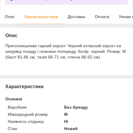
Опис
Характеристики
Доставка
Оплата
Умови 
Опис
Приголомшливо гарний корсет. Чорний атласний корсет на
шнурівці позаду і гачечках попереду. Колір: чорний. Розмір: М
(бюст 81-86 см, талія 66-71 см, стегна 86-92 см)
Характеристики
Основні
Виробник
Без бренду
Міжнародний розмір
M
Наявність спідниці
Ні
Стан
Новий