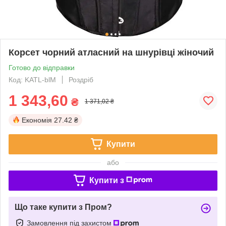
Корсет чорний атласний на шнурівці жіночий
Готово до відправки
Код: KATL-blМ
Роздріб
1 343,60
₴
1 371,02 ₴
Економія
27.42 ₴
Купити
або
Купити з
Що таке купити з Пром?
Замовлення під захистом