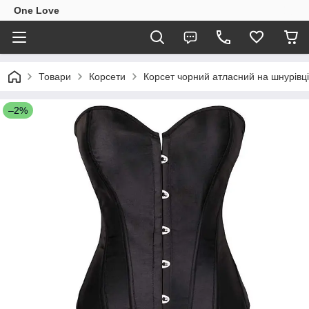
One Love
Товари
Корсети
Корсет чорний атласний на шнурівці
–2%