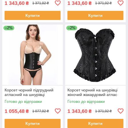
1 343,60
1 343,60
₴
₴
1 371,02 ₴
1 371,02 ₴
Купити
Купити
–2%
–2%
Корсет чорний підгрудний
Корсет чорний на шнурівці
атласний на шнурівці
жіночий жакардовий атлас
Готово до відправки
Готово до відправки
1 055,48
1 343,60
₴
₴
1 077,02 ₴
1 371,02 ₴
Купити
Купити