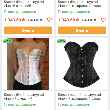
Корсет білий на шнурівці
Корсет білий на шнурівці
жіночій атласний
жіночий жакардовий атлас
Готово до відправки
Готово до відправки
1 343,60
1 343,60
₴
₴
1 371,02 ₴
1 371,02 ₴
Купити
Купити
–2%
–2%
Корсет білий на шнурівці
Корсет чорний на шнурівці
жіночий атласний
жіночий жакардовий атлас
Готово до відправки
Готово до відправки