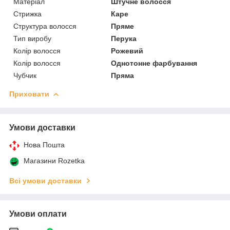
Матеріал
Штучне волосся
Стрижка
Каре
Структура волосся
Пряме
Тип виробу
Перука
Колір волосся
Рожевий
Колір волосся
Однотонне фарбування
Чубчик
Пряма
Приховати
Умови доставки
Нова Пошта
Магазини Rozetka
Всі умови доставки
Умови оплати