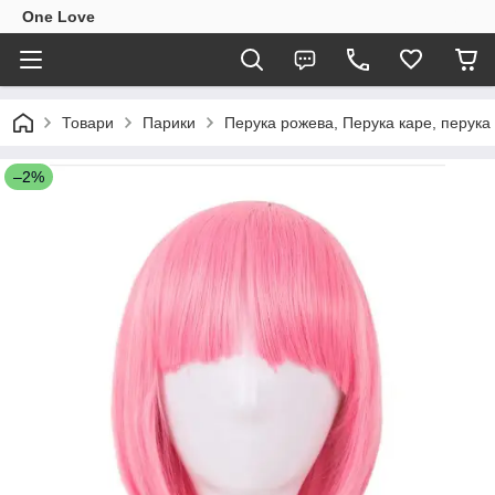
One Love
Товари
Парики
Перука рожева, Перука каре, перука
–2%