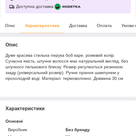
Доступна доставка
Опис
Характеристики
Доставка
Оплата
Умови 
Опис
Дуже красива стильна перука боб каре, рожевий колір.
Сучасна якість, штучне волосся має натуральний вигляд, без
штучного лялькового блиску. Розмір регулюється резинкою
ззаду (універсальний розмір). Ручне прання шампунем у
прохолодній воді. Матеріал: термоволокно. Довжина 30 см
Характеристики
Основні
Виробник
Без бренду