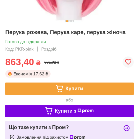
Перука рожева, Перука каре, перука жіноча
Готово до відправки
Код: PKR-pink
Роздріб
863,40
₴
881,02 ₴
Економія
17.62 ₴
Купити
або
Купити з
Що таке купити з Пром?
Замовлення під захистом