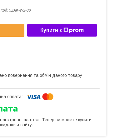
Код:
5ZAK-W2-30
Купити з
ено повернення та обмін даного товару
 електронні платежі. Тепер ви можете купити
окидаючи сайту.