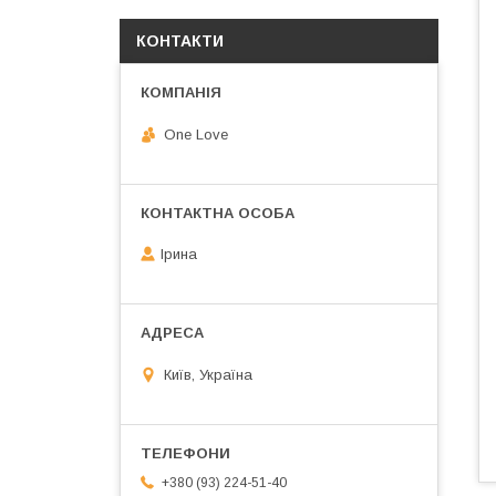
КОНТАКТИ
One Love
Ірина
Київ, Україна
+380 (93) 224-51-40