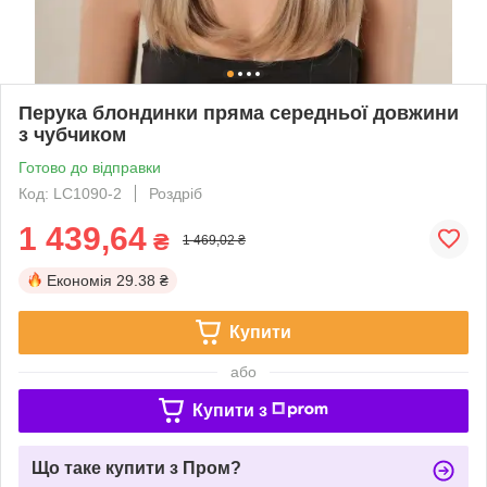
Перука блондинки пряма середньої довжини
з чубчиком
Готово до відправки
Код: LC1090-2
Роздріб
1 439,64
₴
1 469,02 ₴
Економія
29.38 ₴
Купити
або
Купити з
Що таке купити з Пром?