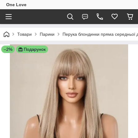
One Love
Товари
Парики
Перука блондинки пряма середньої 
–2%
Подарунок